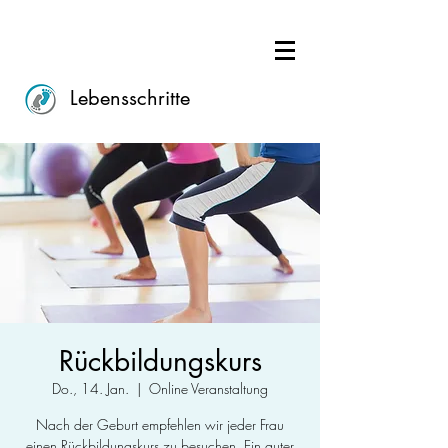
Lebensschritte
Rückbildungskurs
Do., 14. Jan.
  |  
Online Veranstaltung
Nach der Geburt empfehlen wir jeder Frau
einen Rückbildungskurs zu besuchen. Ein guter