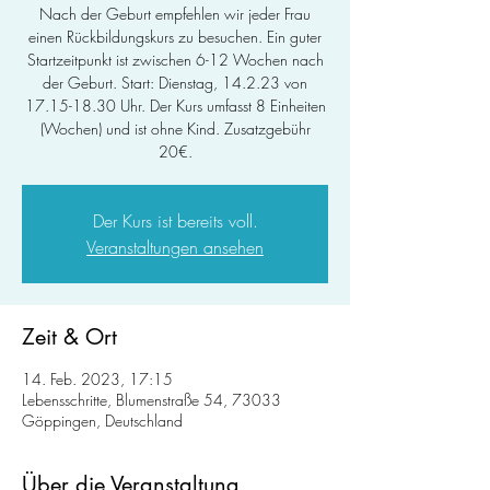
Nach der Geburt empfehlen wir jeder Frau
einen Rückbildungskurs zu besuchen. Ein guter
Startzeitpunkt ist zwischen 6-12 Wochen nach
der Geburt. Start: Dienstag, 14.2.23 von
17.15-18.30 Uhr. Der Kurs umfasst 8 Einheiten
(Wochen) und ist ohne Kind. Zusatzgebühr
20€.
Der Kurs ist bereits voll.
Veranstaltungen ansehen
Zeit & Ort
14. Feb. 2023, 17:15
Lebensschritte, Blumenstraße 54, 73033
Göppingen, Deutschland
Über die Veranstaltung