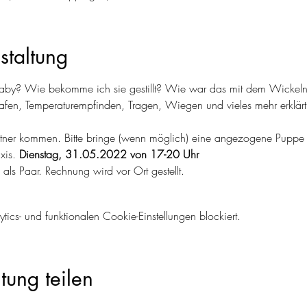
staltung
Baby? Wie bekomme ich sie gestillt? Wie war das mit dem Wickel
lafen, Temperaturempfinden, Tragen, Wiegen und vieles mehr erkl
artner kommen. Bitte bringe (wenn möglich) eine angezogene Puppe 
is. 
Dienstag, 31.05.2022 von 17-20 Uhr
ls Paar. Rechnung wird vor Ort gestellt. 
cs- und funktionalen Cookie-Einstellungen blockiert.
tung teilen