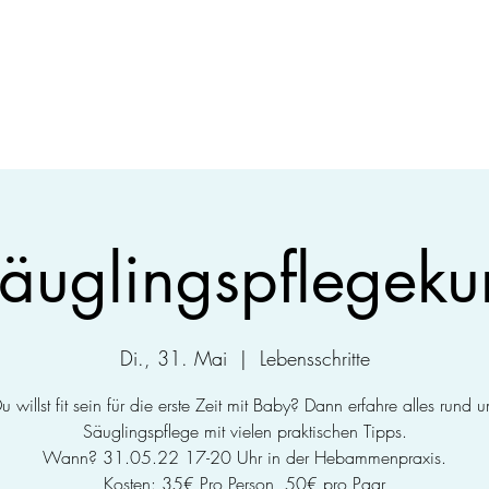
äuglingspflegeku
Di., 31. Mai
  |  
Lebensschritte
u willst fit sein für die erste Zeit mit Baby? Dann erfahre alles rund 
Säuglingspflege mit vielen praktischen Tipps.
Wann? 31.05.22 17-20 Uhr in der Hebammenpraxis.
Kosten: 35€ Pro Person, 50€ pro Paar