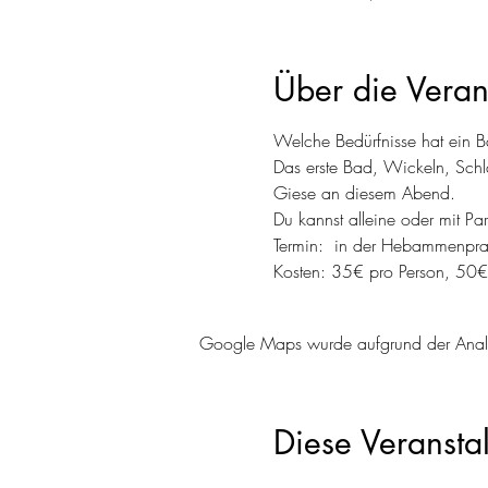
Über die Veran
Welche Bedürfnisse hat ein 
Das erste Bad, Wickeln, Sch
Giese an diesem Abend. 
Du kannst alleine oder mit P
Termin: 
 in der Hebammenprax
Kosten: 35€ pro Person, 50€ a
Google Maps wurde aufgrund der Analyti
Diese Veranstal