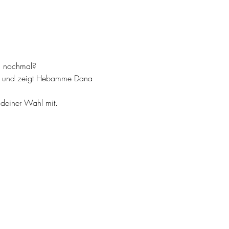
n nochmal? 
ärt und zeigt Hebamme Dana 
deiner Wahl mit.  